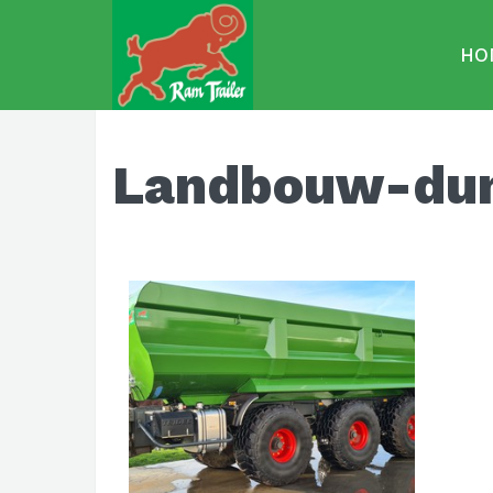
HO
Landbouw-dum