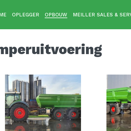
ME
OPLEGGER
OPBOUW
MEILLER SALES & SER
peruitvoering