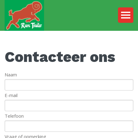
Contacteer ons
Naam
E-mail
Telefoon
Vraag of opmerking